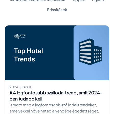
Frissítések
2024. július 11.
A 4 legfontosabb szállodai trend, amit 2024-
ben tudnod kell
Ismerd meg a legfontosabb szállodai trendeket,
amelyekkel növelheted a vendégelégedettséget,