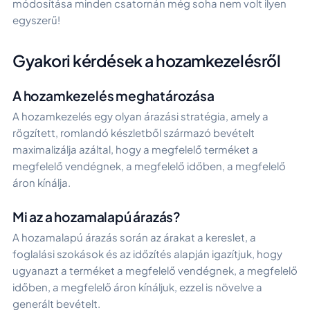
módosítása minden csatornán még soha nem volt ilyen
egyszerű!
Gyakori kérdések a hozamkezelésről
A hozamkezelés meghatározása
A hozamkezelés egy olyan árazási stratégia, amely a
rögzített, romlandó készletből származó bevételt
maximalizálja azáltal, hogy a megfelelő terméket a
megfelelő vendégnek, a megfelelő időben, a megfelelő
áron kínálja.
Mi az a hozamalapú árazás?
A hozamalapú árazás során az árakat a kereslet, a
foglalási szokások és az időzítés alapján igazítjuk, hogy
ugyanazt a terméket a megfelelő vendégnek, a megfelelő
időben, a megfelelő áron kínáljuk, ezzel is növelve a
generált bevételt.