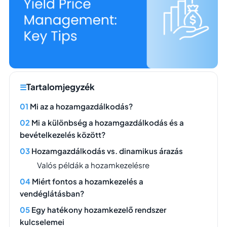
Tartalomjegyzék
Mi az a hozamgazdálkodás?
Mi a különbség a hozamgazdálkodás és a
bevételkezelés között?
Hozamgazdálkodás vs. dinamikus árazás
Valós példák a hozamkezelésre
Miért fontos a hozamkezelés a
vendéglátásban?
Egy hatékony hozamkezelő rendszer
kulcselemei