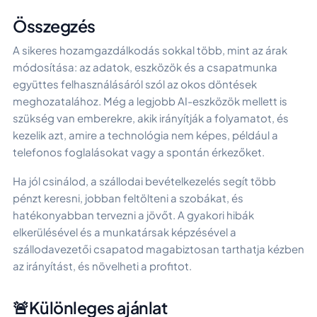
Összegzés
A sikeres hozamgazdálkodás sokkal több, mint az árak
módosítása: az adatok, eszközök és a csapatmunka
együttes felhasználásáról szól az okos döntések
meghozatalához. Még a legjobb AI-eszközök mellett is
szükség van emberekre, akik irányítják a folyamatot, és
kezelik azt, amire a technológia nem képes, például a
telefonos foglalásokat vagy a spontán érkezőket.
Ha jól csinálod, a szállodai bevételkezelés segít több
pénzt keresni, jobban feltölteni a szobákat, és
hatékonyabban tervezni a jövőt. A gyakori hibák
elkerülésével és a munkatársak képzésével a
szállodavezetői csapatod magabiztosan tarthatja kézben
az irányítást, és növelheti a profitot.
🚨Különleges ajánlat