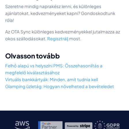
Szeretne mindig naprakész lenni, és különleges
ajánlatokat, kedvezményeket kapni? Gondoskodtunk
róla!
Az OTA Sync különleges kedvezményekkel jutalmazza az
okos szállodásokat.
Regisztrálj
most.
Olvasson tovább
Felhő alapú vs helyszíni PMS: Összehasonlítás a
megfelelő kiválasztásához
Virtuális bankkártyák: Minden, amit tudnia kell
Glamping üzletág: Hogyan növelheted a bevételedet