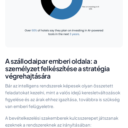
A szállodaipar emberi oldala: a
személyzet felkészítése a stratégia
végrehajtására
Bár az intelligens rendszerek képesek olyan összetett
feladatokat kezelni, mint a valós idejű keresletváltozások
figyelése és az árak ehhez igazítása, továbbra is szükség
van emberi felügyeletre.
A bevételkezelési szakemberek kulcsszerepet játszanak
ezeknek a rendszereknek az irányításában: