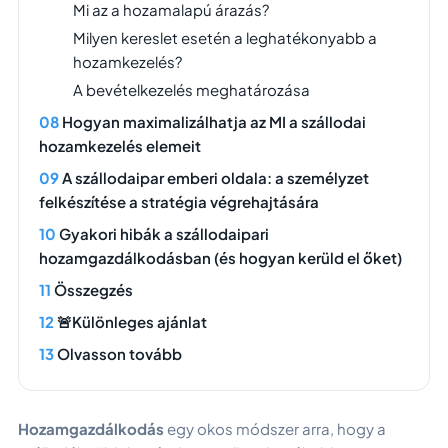
Mi az a hozamalapú árazás?
Milyen kereslet esetén a leghatékonyabb a
hozamkezelés?
A bevételkezelés meghatározása
Hogyan maximalizálhatja az MI a szállodai
hozamkezelés elemeit
A szállodaipar emberi oldala: a személyzet
felkészítése a stratégia végrehajtására
Gyakori hibák a szállodaipari
hozamgazdálkodásban (és hogyan kerüld el őket)
Összegzés
🚨Különleges ajánlat
Olvasson tovább
Hozamgazdálkodás
egy okos módszer arra, hogy a