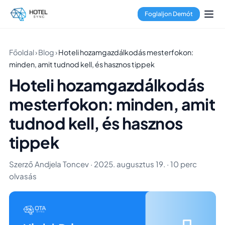
Foglaljon Demót
Főoldal
›
Blog
›
Hoteli hozamgazdálkodás mesterfokon:
minden, amit tudnod kell, és hasznos tippek
Hoteli hozamgazdálkodás
mesterfokon: minden, amit
tudnod kell, és hasznos
tippek
Szerző Andjela Toncev · 2025. augusztus 19. · 10 perc
olvasás