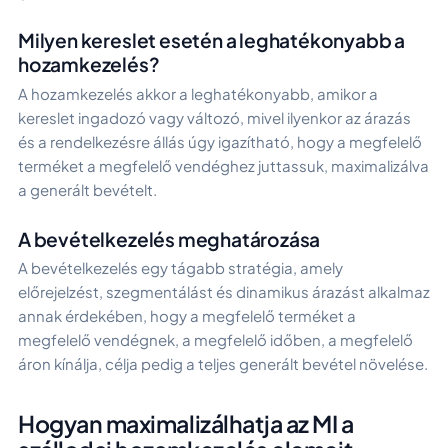
Milyen kereslet esetén a leghatékonyabb a
hozamkezelés?
A hozamkezelés akkor a leghatékonyabb, amikor a
kereslet ingadozó vagy változó, mivel ilyenkor az árazás
és a rendelkezésre állás úgy igazítható, hogy a megfelelő
terméket a megfelelő vendéghez juttassuk, maximalizálva
a generált bevételt.
A bevételkezelés meghatározása
A bevételkezelés egy tágabb stratégia, amely
előrejelzést, szegmentálást és dinamikus árazást alkalmaz
annak érdekében, hogy a megfelelő terméket a
megfelelő vendégnek, a megfelelő időben, a megfelelő
áron kínálja, célja pedig a teljes generált bevétel növelése.
Hogyan maximalizálhatja az MI a