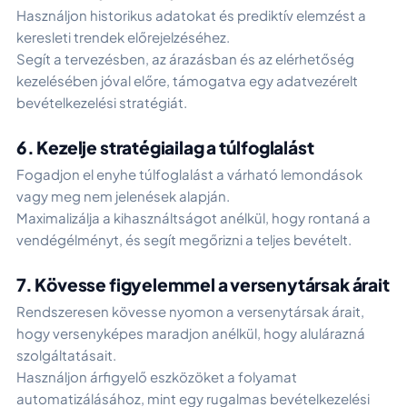
Használjon historikus adatokat és prediktív elemzést a
keresleti trendek előrejelzéséhez.
Segít a tervezésben, az árazásban és az elérhetőség
kezelésében jóval előre, támogatva egy adatvezérelt
bevételkezelési stratégiát.
6. Kezelje stratégiailag a túlfoglalást
Fogadjon el enyhe túlfoglalást a várható lemondások
vagy meg nem jelenések alapján.
Maximalizálja a kihasználtságot anélkül, hogy rontaná a
vendégélményt, és segít megőrizni a teljes bevételt.
7. Kövesse figyelemmel a versenytársak árait
Rendszeresen kövesse nyomon a versenytársak árait,
hogy versenyképes maradjon anélkül, hogy alulárazná
szolgáltatásait.
Használjon árfigyelő eszközöket a folyamat
automatizálásához, mint egy rugalmas bevételkezelési