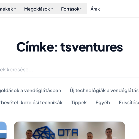
rmékek
Megoldások
Források
Árak
Címke: tsventures
oldások a vendéglátásban
Új technológiák a vendéglátá
rbevétel-kezelési technikák
Tippek
Egyéb
Frissítés