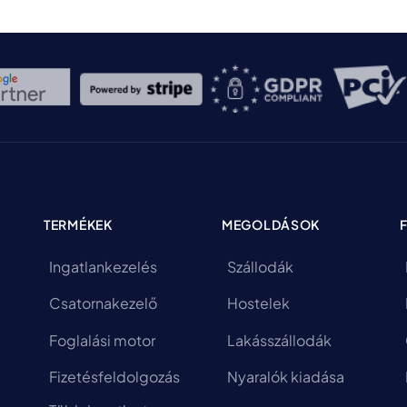
TERMÉKEK
MEGOLDÁSOK
Ingatlankezelés
Szállodák
Csatornakezelő
Hostelek
Foglalási motor
Lakásszállodák
Fizetésfeldolgozás
Nyaralók kiadása