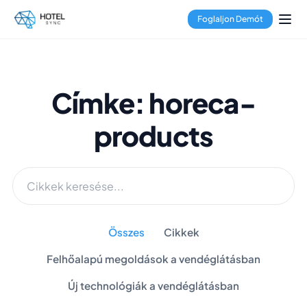
Foglaljon Demót
Címke: horeca-
products
Összes
Cikkek
Felhőalapú megoldások a vendéglátásban
Új technológiák a vendéglátásban