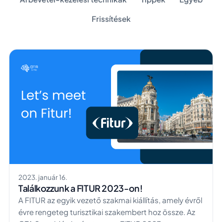
Frissítések
2023. január 16.
Találkozzunk a FITUR 2023-on!
A FITUR az egyik vezető szakmai kiállítás, amely évről
évre rengeteg turisztikai szakembert hoz össze. Az