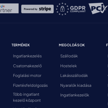
TERMÉKEK
MEGOLDÁSOK
Ingatlankezelés
Szállodák
Csatornakezelő
Hostelek
Foglalási motor
Lakásszállodák
Fizetésfeldolgozás
Nyaralók kiadása
Több ingatlant
Ingatlankezelők
kezelő központ