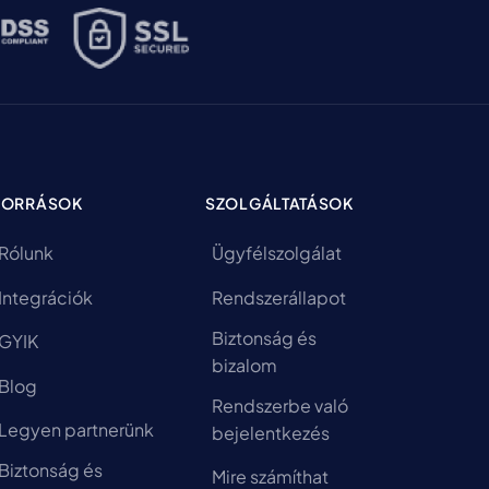
FORRÁSOK
SZOLGÁLTATÁSOK
Rólunk
Ügyfélszolgálat
Integrációk
Rendszerállapot
Biztonság és
GYIK
bizalom
Blog
Rendszerbe való
Legyen partnerünk
bejelentkezés
Biztonság és
Mire számíthat